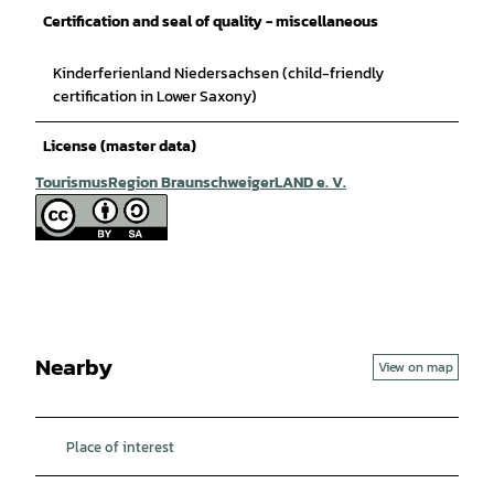
Certification and seal of quality - miscellaneous
Kinderferienland Niedersachsen (child-friendly
certification in Lower Saxony)
License (master data)
TourismusRegion BraunschweigerLAND e. V.
Nearby
View on map
Place of interest