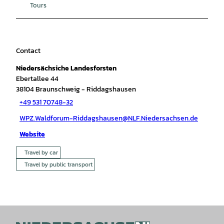
Tours
Contact
Niedersächsiche Landesforsten
Ebertallee 44
38104
Braunschweig
- Riddagshausen
+49 531 70748-32
WPZ.Waldforum-Riddagshausen@NLF.Niedersachsen.de
Website
Travel by car
Travel by public transport