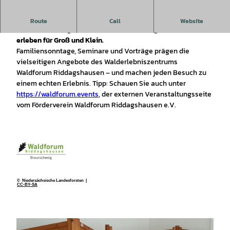
Das Waldforum Riddagshausen begeistert mit
Route
Call
Website
Familiensonntagen, Seminaren und Vorträgen – Natur
erleben für Groß und Klein.
Familiensonntage, Seminare und Vorträge prägen die
vielseitigen Angebote des Walderlebniszentrums
Waldforum Riddagshausen – und machen jeden Besuch zu
einem echten Erlebnis. Tipp: Schauen Sie auch unter
https://waldforum.events
, der externen Veranstaltungsseite
vom Förderverein Waldforum Riddagshausen e.V.
© Niedersächsische Landesforsten |
CC-BY-SA