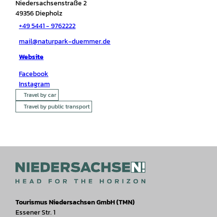
Niedersachsenstraße 2
49356
Diepholz
+49 5441 - 9762222
mail@naturpark-duemmer.de
Website
Facebook
Instagram
Travel by car
Travel by public transport
Tourismus Niedersachsen GmbH (TMN)
Essener Str. 1