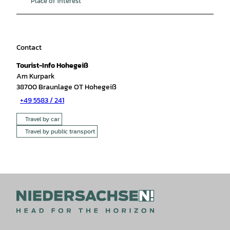
Place of interest
Contact
Tourist-Info Hohegeiß
Am Kurpark
38700
Braunlage OT Hohegeiß
+49 5583 / 241
Travel by car
Travel by public transport