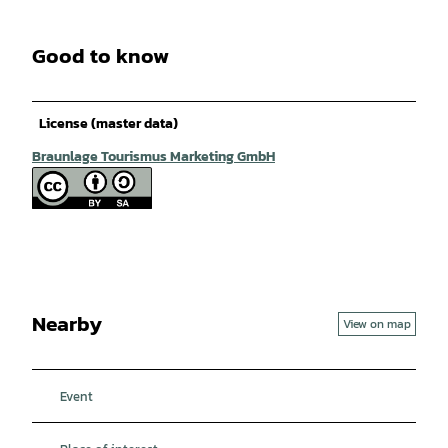
Good to know
License (master data)
Braunlage Tourismus Marketing GmbH
Nearby
View on map
Event