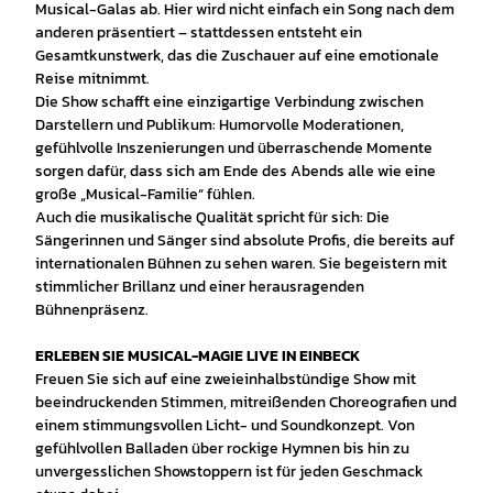
Musical-Galas ab. Hier wird nicht einfach ein Song nach dem
anderen präsentiert – stattdessen entsteht ein
Gesamtkunstwerk, das die Zuschauer auf eine emotionale
Reise mitnimmt.
Die Show schafft eine einzigartige Verbindung zwischen
Darstellern und Publikum: Humorvolle Moderationen,
gefühlvolle Inszenierungen und überraschende Momente
sorgen dafür, dass sich am Ende des Abends alle wie eine
große „Musical-Familie“ fühlen.
Auch die musikalische Qualität spricht für sich: Die
Sängerinnen und Sänger sind absolute Profis, die bereits auf
internationalen Bühnen zu sehen waren. Sie begeistern mit
stimmlicher Brillanz und einer herausragenden
Bühnenpräsenz.
ERLEBEN SIE MUSICAL-MAGIE LIVE IN EINBECK
Freuen Sie sich auf eine zweieinhalbstündige Show mit
beeindruckenden Stimmen, mitreißenden Choreografien und
einem stimmungsvollen Licht- und Soundkonzept. Von
gefühlvollen Balladen über rockige Hymnen bis hin zu
unvergesslichen Showstoppern ist für jeden Geschmack