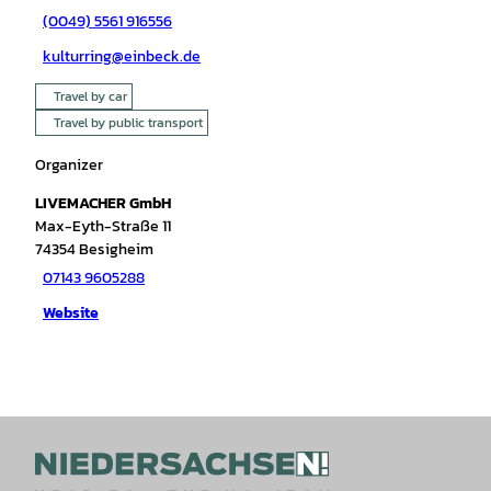
(0049) 5561 916556
kulturring@einbeck.de
Travel by car
Travel by public transport
Organizer
LIVEMACHER GmbH
Max-Eyth-Straße 11
74354
Besigheim
07143 9605288
Website