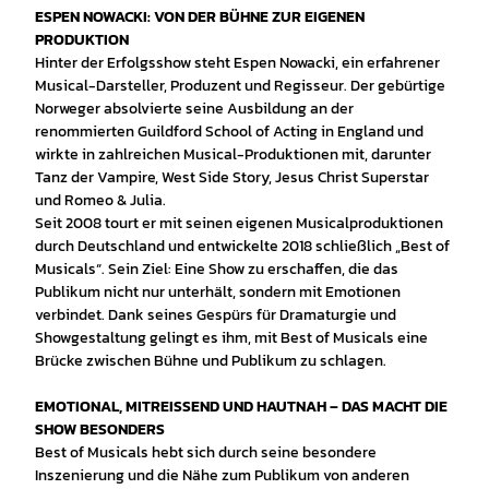
ESPEN NOWACKI: VON DER BÜHNE ZUR EIGENEN
PRODUKTION
Hinter der Erfolgsshow steht Espen Nowacki, ein erfahrener
Musical-Darsteller, Produzent und Regisseur. Der gebürtige
Norweger absolvierte seine Ausbildung an der
renommierten Guildford School of Acting in England und
wirkte in zahlreichen Musical-Produktionen mit, darunter
Tanz der Vampire, West Side Story, Jesus Christ Superstar
und Romeo & Julia.
Seit 2008 tourt er mit seinen eigenen Musicalproduktionen
durch Deutschland und entwickelte 2018 schließlich „Best of
Musicals“. Sein Ziel: Eine Show zu erschaffen, die das
Publikum nicht nur unterhält, sondern mit Emotionen
verbindet. Dank seines Gespürs für Dramaturgie und
Showgestaltung gelingt es ihm, mit Best of Musicals eine
Brücke zwischen Bühne und Publikum zu schlagen.
EMOTIONAL, MITREISSEND UND HAUTNAH – DAS MACHT DIE
SHOW BESONDERS
Best of Musicals hebt sich durch seine besondere
Inszenierung und die Nähe zum Publikum von anderen