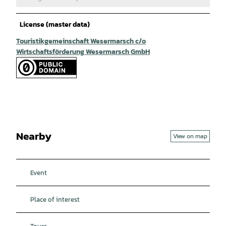
License (master data)
Touristikgemeinschaft Wesermarsch c/o
Wirtschaftsförderung Wesermarsch GmbH
Nearby
View on map
Event
Place of interest
Tours