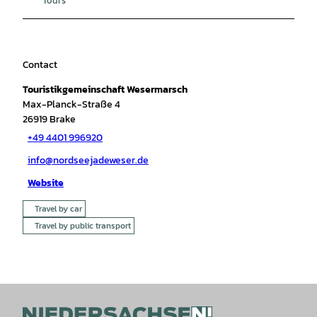
Contact
Touristikgemeinschaft Wesermarsch
Max-Planck-Straße 4
26919
Brake
+49 4401 996920
info@nordseejadeweser.de
Website
Travel by car
Travel by public transport