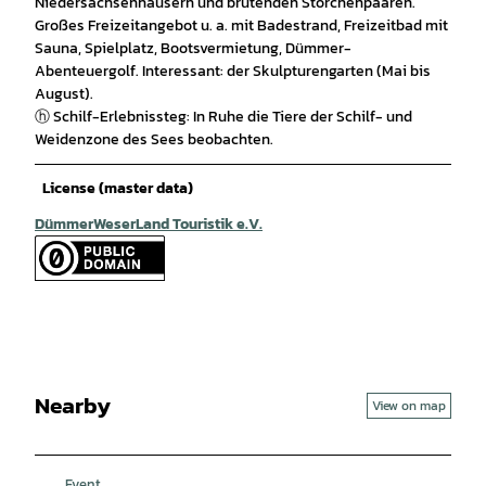
Niedersachsenhäusern und brütenden Storchenpaaren.
Großes Freizeitangebot u. a. mit Badestrand, Freizeitbad mit
Sauna, Spielplatz, Bootsvermietung, Dümmer-
Abenteuergolf. Interessant: der Skulpturengarten (Mai bis
August).
ⓗ Schilf-Erlebnissteg: In Ruhe die Tiere der Schilf- und
Weidenzone des Sees beobachten.
License (master data)
DümmerWeserLand Touristik e.V.
Nearby
View on map
Event