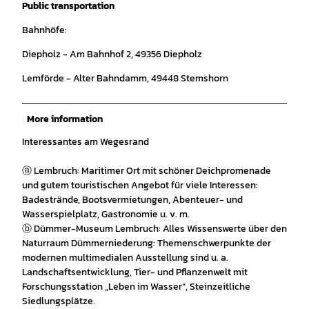
Public transportation
Bahnhöfe:
Diepholz - Am Bahnhof 2, 49356 Diepholz
Lemförde - Alter Bahndamm, 49448 Stemshorn
More information
Interessantes am Wegesrand
ⓐ Lembruch: Maritimer Ort mit schöner Deichpromenade
und gutem touristischen Angebot für viele Interessen:
Badestrände, Bootsvermietungen, Abenteuer- und
Wasserspielplatz, Gastronomie u. v. m.
ⓑ Dümmer-Museum Lembruch: Alles Wissenswerte über den
Naturraum Dümmerniederung: Themenschwerpunkte der
modernen multimedialen Ausstellung sind u. a.
Landschaftsentwicklung, Tier- und Pflanzenwelt mit
Forschungsstation „Leben im Wasser“, Steinzeitliche
Siedlungsplätze.