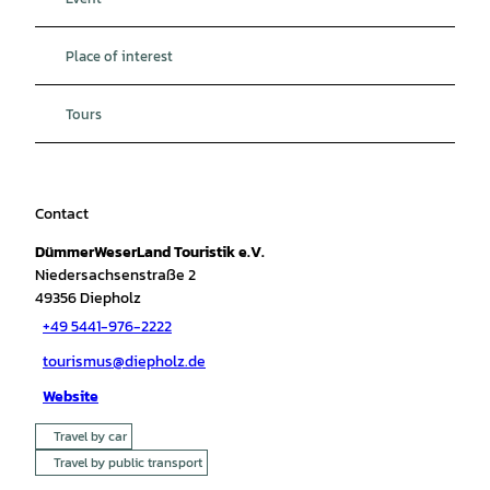
Place of interest
Tours
Contact
DümmerWeserLand Touristik e.V.
Niedersachsenstraße 2
49356
Diepholz
+49 5441-976-2222
tourismus@diepholz.de
Website
Travel by car
Travel by public transport