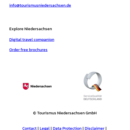
info@tourismusniedersachsen.de
m
t
Explore Niedersachsen
Digital travel companion
Order free brochures
© Tourismus Niedersachsen GmbH
Contact
Legal
Data Protection
Disclaimer