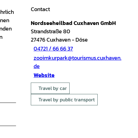
Contact
hrlich
nnen
Nordseeheilbad Cuxhaven GmbH
unden
Strandstraße 80
n
27476
Cuxhaven
- Döse
04721 / 66 66 37
zooimkurpark@tourismus.cuxhaven.
de
Website
Travel by car
Travel by public transport