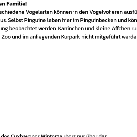
en Familie!
rschiedene Vogelarten können in den Vogelvolieren ausfü
hus. Selbst Pinguine leben hier im Pinguinbecken und kö
rung beobachtet werden. Kaninchen und kleine Äffchen r
m Zoo und im anliegenden Kurpark nicht mitgeführt werde
it des Cuxhavener Winterzaubers nur über das