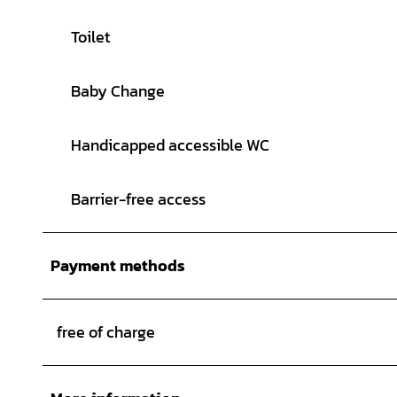
Toilet
Baby Change
Handicapped accessible WC
Barrier-free access
Payment methods
free of charge