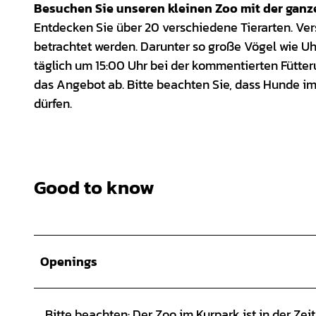
Besuchen Sie unseren kleinen Zoo mit der ganz
Entdecken Sie über 20 verschiedene Tierarten. Ve
betrachtet werden. Darunter so große Vögel wie U
täglich um 15:00 Uhr bei der kommentierten Fütte
das Angebot ab. Bitte beachten Sie, dass Hunde i
dürfen.
Good to know
Openings
Bitte beachten: Der Zoo im Kurpark ist in der Ze