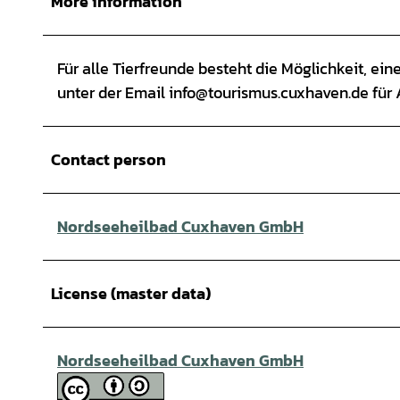
More information
Für alle Tierfreunde besteht die Möglichkeit, ei
unter der Email info@tourismus.cuxhaven.de für 
Contact person
Nordseeheilbad Cuxhaven GmbH
License (master data)
Nordseeheilbad Cuxhaven GmbH