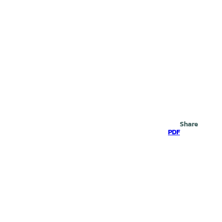
Search
Share
PDF