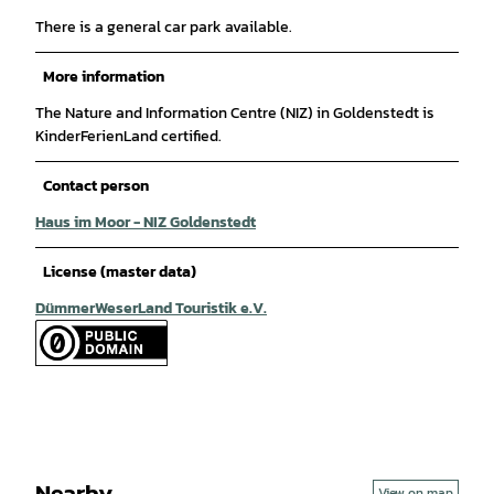
There is a general car park available.
More information
The Nature and Information Centre (NIZ) in Goldenstedt is
KinderFerienLand certified.
Contact person
Haus im Moor - NIZ Goldenstedt
License (master data)
DümmerWeserLand Touristik e.V.
Nearby
View on map