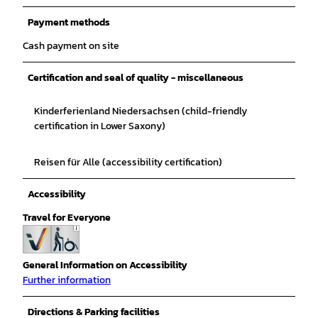
Payment methods
Cash payment on site
Certification and seal of quality - miscellaneous
Kinderferienland Niedersachsen (child-friendly
certification in Lower Saxony)
Reisen für Alle (accessibility certification)
Accessibility
Travel for Everyone
General Information on Accessibility
Further information
Directions & Parking facilities