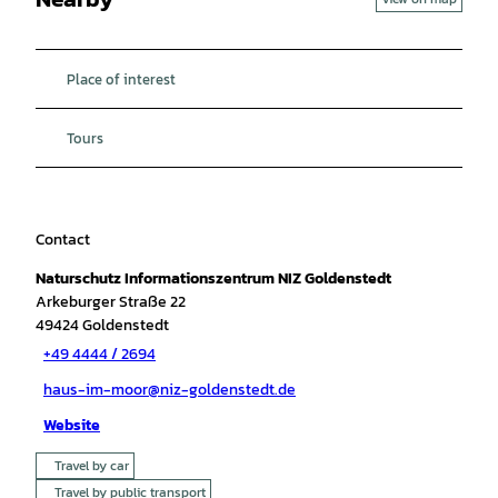
Place of interest
Tours
Contact
Naturschutz Informationszentrum NIZ Goldenstedt
Arkeburger Straße 22
49424
Goldenstedt
+49 4444 / 2694
haus-im-moor@niz-goldenstedt.de
Website
Travel by car
Travel by public transport