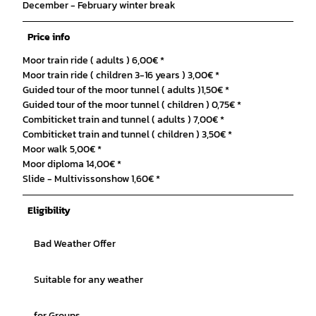
December - February winter break
Price info
Moor train ride ( adults ) 6,00€ *
Moor train ride ( children 3-16 years ) 3,00€ *
Guided tour of the moor tunnel ( adults )1,50€ *
Guided tour of the moor tunnel ( children ) 0,75€ *
Combiticket train and tunnel ( adults ) 7,00€ *
Combiticket train and tunnel ( children ) 3,50€ *
Moor walk 5,00€ *
Moor diploma 14,00€ *
Slide - Multivissonshow 1,60€ *
Eligibility
Bad Weather Offer
Suitable for any weather
for Groups