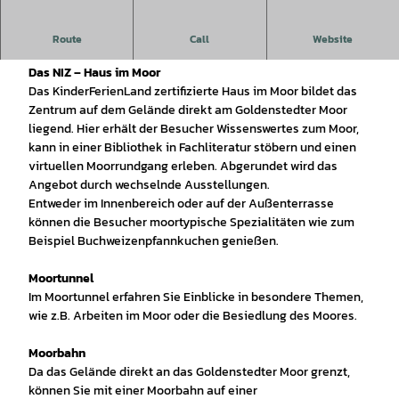
Naturschutz Informationszentrum NIZ Goldenstedt - Haus im
Route
Call
Website
Moor - Moor hautnah erleben!
Das NIZ – Haus im Moor
Das KinderFerienLand zertifizierte Haus im Moor bildet das
Zentrum auf dem Gelände direkt am Goldenstedter Moor
liegend. Hier erhält der Besucher Wissenswertes zum Moor,
kann in einer Bibliothek in Fachliteratur stöbern und einen
virtuellen Moorrundgang erleben. Abgerundet wird das
Angebot durch wechselnde Ausstellungen.
Entweder im Innenbereich oder auf der Außenterrasse
können die Besucher moortypische Spezialitäten wie zum
Beispiel Buchweizenpfannkuchen genießen.
Moortunnel
Im Moortunnel erfahren Sie Einblicke in besondere Themen,
wie z.B. Arbeiten im Moor oder die Besiedlung des Moores.
Moorbahn
Da das Gelände direkt an das Goldenstedter Moor grenzt,
können Sie mit einer Moorbahn auf einer