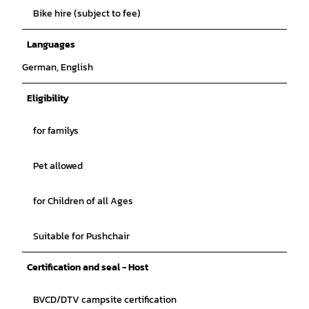
Bike hire (subject to fee)
Languages
German, English
Eligibility
for familys
Pet allowed
for Children of all Ages
Suitable for Pushchair
Certification and seal - Host
BVCD/DTV campsite certification