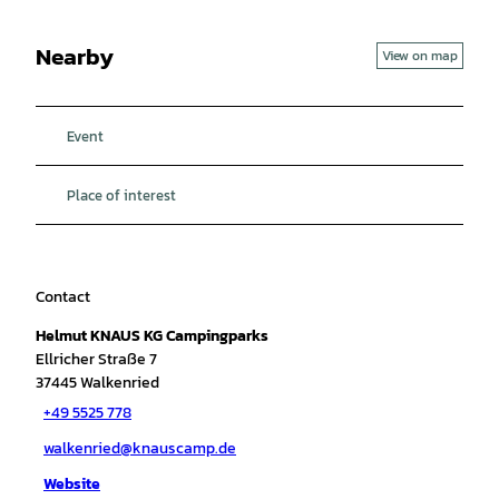
Nearby
View on map
Event
Place of interest
Contact
Helmut KNAUS KG Campingparks
Ellricher Straße 7
37445
Walkenried
+49 5525 778
walkenried@knauscamp.de
Website