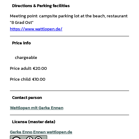
Directions & Parking facilities
Meeting point: campsite parking lot at the beach, restaurant
"8 Grad Ost"
https://www.wattlopen.de/
Price info
chargeable
Price adult: €20.00
Price child: €10.00
Contact person
Wattlopen mit Gerke Ennen
License (master data)
Gerke Enno Ennen wattlopen.de