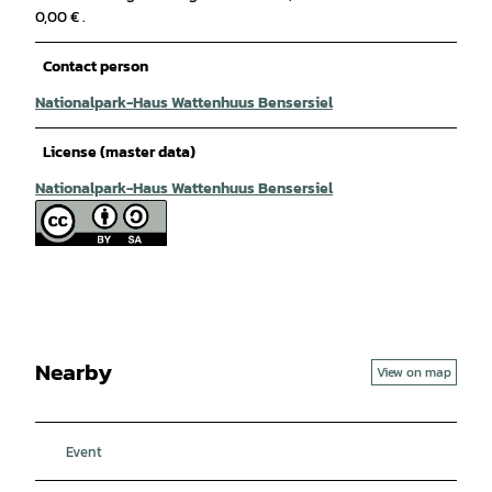
0,00 € .
Contact person
Nationalpark-Haus Wattenhuus Bensersiel
License (master data)
Nationalpark-Haus Wattenhuus Bensersiel
Nearby
View on map
Event