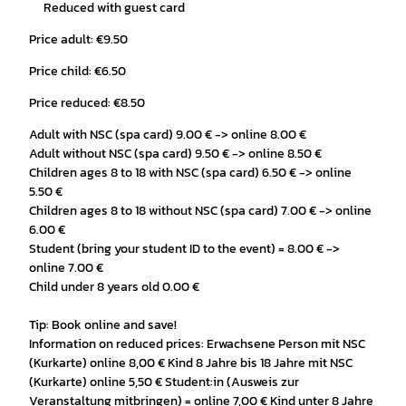
Reduced with guest card
Price adult: €9.50
Price child: €6.50
Price reduced: €8.50
Adult with NSC (spa card) 9.00 € -> online 8.00 €
Adult without NSC (spa card) 9.50 € -> online 8.50 €
Children ages 8 to 18 with NSC (spa card) 6.50 € -> online
5.50 €
Children ages 8 to 18 without NSC (spa card) 7.00 € -> online
6.00 €
Student (bring your student ID to the event) = 8.00 € ->
online 7.00 €
Child under 8 years old 0.00 €
Tip: Book online and save!
Information on reduced prices: Erwachsene Person mit NSC
(Kurkarte) online 8,00 € Kind 8 Jahre bis 18 Jahre mit NSC
(Kurkarte) online 5,50 € Student:in (Ausweis zur
Veranstaltung mitbringen) = online 7,00 € Kind unter 8 Jahre