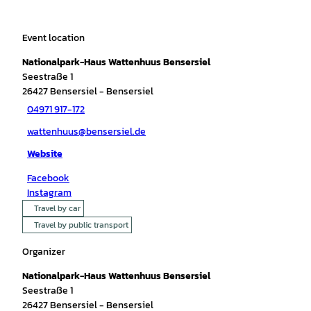
Event location
Nationalpark-Haus Wattenhuus Bensersiel
Seestraße 1
26427
Bensersiel
- Bensersiel
04971 917-172
wattenhuus@bensersiel.de
Website
Facebook
Instagram
Travel by car
Travel by public transport
Organizer
Nationalpark-Haus Wattenhuus Bensersiel
Seestraße 1
26427
Bensersiel
- Bensersiel