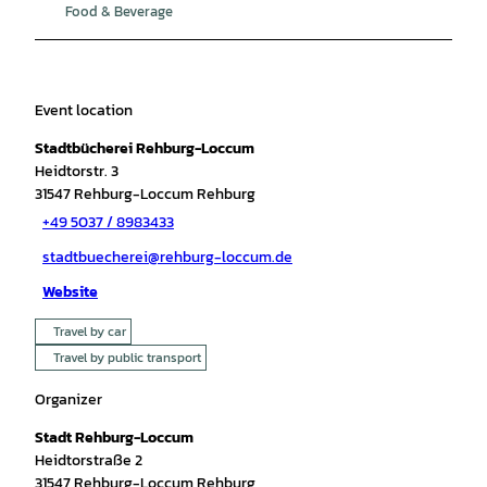
Food & Beverage
Event location
Stadtbücherei Rehburg-Loccum
Heidtorstr. 3
31547
Rehburg-Loccum Rehburg
+49 5037 / 8983433
stadtbuecherei@rehburg-loccum.de
Website
Travel by car
Travel by public transport
Organizer
Stadt Rehburg-Loccum
Heidtorstraße 2
31547
Rehburg-Loccum Rehburg