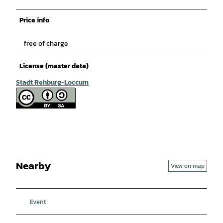
Price info
free of charge
License (master data)
Stadt Rehburg-Loccum
Nearby
View on map
Event