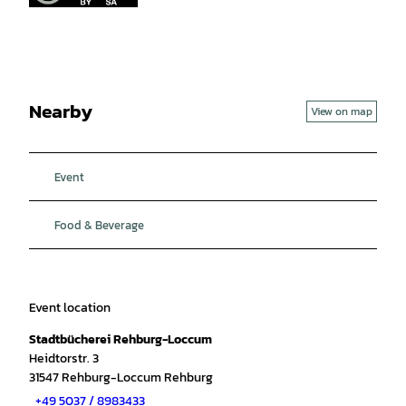
Nearby
View on map
Event
Food & Beverage
Event location
Stadtbücherei Rehburg-Loccum
Heidtorstr. 3
31547
Rehburg-Loccum Rehburg
+49 5037 / 8983433