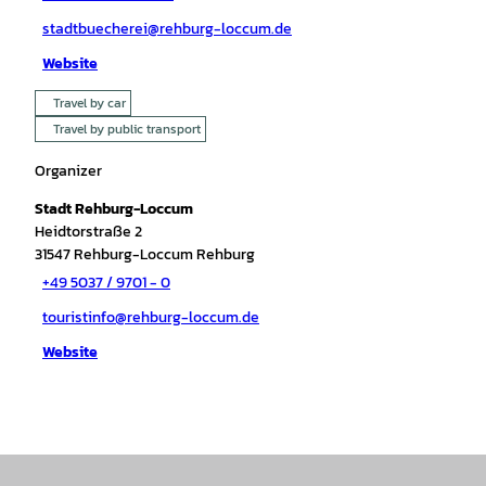
stadtbuecherei@rehburg-loccum.de
Website
Travel by car
Travel by public transport
Organizer
Stadt Rehburg-Loccum
Heidtorstraße 2
31547
Rehburg-Loccum Rehburg
+49 5037 / 9701 - 0
touristinfo@rehburg-loccum.de
Website