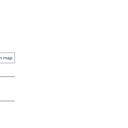
on map