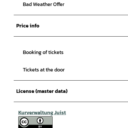
Bad Weather Offer
Price info
Booking of tickets
Tickets at the door
License (master data)
Kurverwaltung Juist