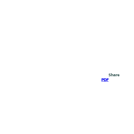
Search
Share
PDF