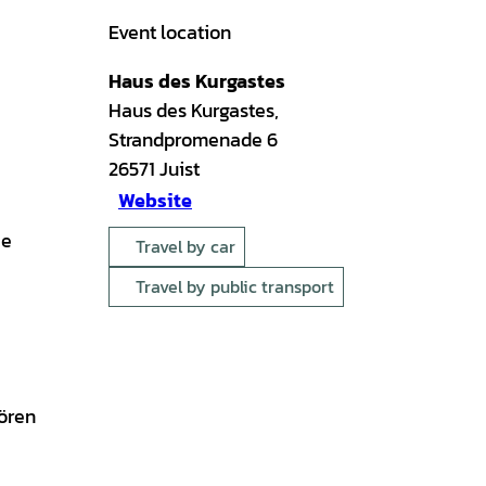
Event location
Haus des Kurgastes
Haus des Kurgastes,
Strandpromenade 6
26571
Juist
Website
ie
Travel by car
Travel by public transport
hören