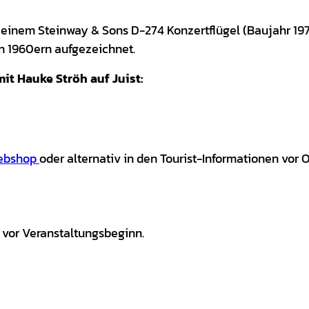
 einem Steinway & Sons D-274 Konzertflügel (Baujahr 19
n 1960ern aufgezeichnet.
mit Hauke Ströh auf Juist:
ebshop
oder alternativ in den Tourist-Informationen vor O
 vor Veranstaltungsbeginn.