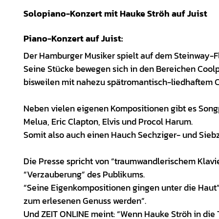
Solopiano-Konzert mit Hauke Ströh auf Juist
Piano-Konzert auf Juist:
Der Hamburger Musiker spielt auf dem Steinway-Fl
Seine Stücke bewegen sich in den Bereichen Coolpo
bisweilen mit nahezu spätromantisch-liedhaftem C
Neben vielen eigenen Kompositionen gibt es Songp
Melua, Eric Clapton, Elvis und Procol Harum.
Somit also auch einen Hauch Sechziger- und Siebz
Die Presse spricht von “traumwandlerischem Klavie
“Verzauberung” des Publikums.
“Seine Eigenkompositionen gingen unter die Haut”
zum erlesenen Genuss werden”.
Und ZEIT ONLINE meint: “Wenn Hauke Ströh in die Ta