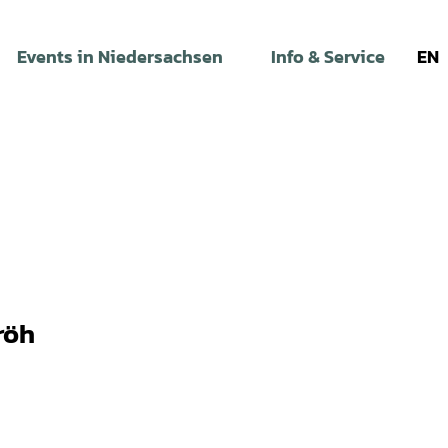
Events in Niedersachsen
Info & Service
EN
röh