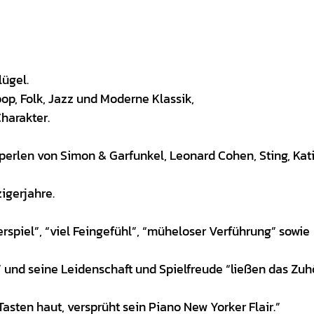
ügel.
p, Folk, Jazz und Moderne Klassik,
harakter.
erlen von Simon & Garfunkel, Leonard Cohen, Sting, Kat
igerjahre.
rspiel”, “viel Feingefühl”, “müheloser Verführung” sowie
 und seine Leidenschaft und Spielfreude “ließen das Zu
sten haut, versprüht sein Piano New Yorker Flair.”