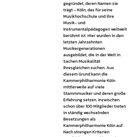
gegründet, deren Namen sie
trägt – Köln, das für seine
Musikhochschule und ihre
Musik- und
Instrumentalpädagogen weltweit
berühmt ist. Hier wurden in den
letzten Jahrzehnten
Musikergenerationen
ausgebildet, die in der Welt in
Sachen Musikalität
Ihresgleichen suchen. Aus
diesem Grund kann die
Kammerphilharmonie Köln
mittlerweile auf viele
Stammmusiker und deren große
Erfahrung setzen. Inzwischen
schon über 100 Mitglieder treten
in ständig wechselnden
Besetzungen als
Kammerphilharmonie Köln auf.
Nach strengen Kriterien