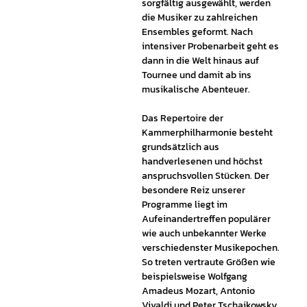
sorgfältig ausgewählt, werden
die Musiker zu zahlreichen
Ensembles geformt. Nach
intensiver Probenarbeit geht es
dann in die Welt hinaus auf
Tournee und damit ab ins
musikalische Abenteuer.
Das Repertoire der
Kammerphilharmonie besteht
grundsätzlich aus
handverlesenen und höchst
anspruchsvollen Stücken. Der
besondere Reiz unserer
Programme liegt im
Aufeinandertreffen populärer
wie auch unbekannter Werke
verschiedenster Musikepochen.
So treten vertraute Größen wie
beispielsweise Wolfgang
Amadeus Mozart, Antonio
Vivaldi und Peter Tschaikowsky