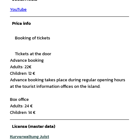
YouTube
Price info
Booking of tickets
Tickets at the door
Advance booking
Adults: 22€
Children: 12 €
Advance booking takes place during regular opening hours
at the tourist information offices on the island.
Box office
Adults: 24 €
Children: 14 €
License (master data)
Kurverwaltung Juist