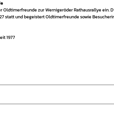
de
r Oldtimerfreunde zur Wernigeröder Rathausrallye ein. D
 2027 statt und begeistert Oldtimerfreunde sowie Besucher
eit 1977