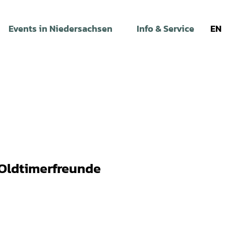
Events in Niedersachsen
Info & Service
EN
 Oldtimerfreunde