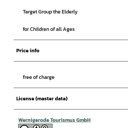
Target Group the Elderly
for Children of all Ages
Price info
free of charge
License (master data)
Wernigerode Tourismus GmbH