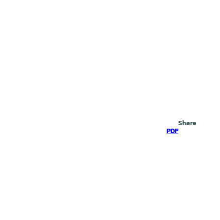
Search
Share
PDF