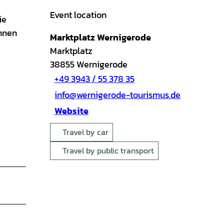
Event location
ie
innen
Marktplatz Wernigerode
Marktplatz
38855
Wernigerode
+49 3943 / 55 378 35
info@wernigerode-tourismus.de
Website
Travel by car
Travel by public transport