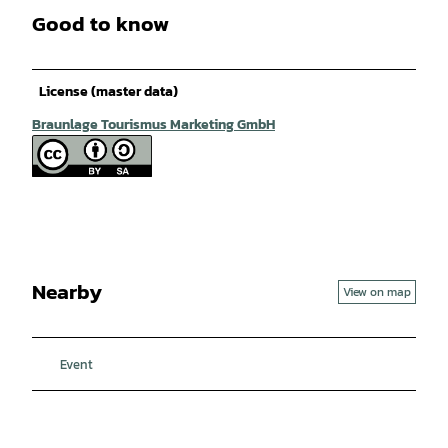
Good to know
License (master data)
Braunlage Tourismus Marketing GmbH
Nearby
View on map
Event