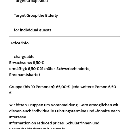
Target Group Adult
Target Group the Elderly
for individual guests
Price info
chargeable
Erwachsene: 8,50 €
ermäßigt: 6,50 € (Schüler, Schwerbehinderte,
Ehrenamtskarte)
Gruppe (bis 10 Personen): 65,00 €, jede weitere Person 6,50
€.
Wir bitten Gruppen um Voranmeldung. Gern ermöglichen wir
diesen auch individuelle Führungstermine und -inhalte nach
Interesse.
Information on reduced prices: Schüler*innen und