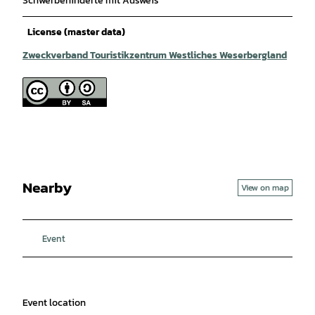
Schwerbehinderte mit Ausweis
License (master data)
Zweckverband Touristikzentrum Westliches Weserbergland
Nearby
View on map
Event
Event location