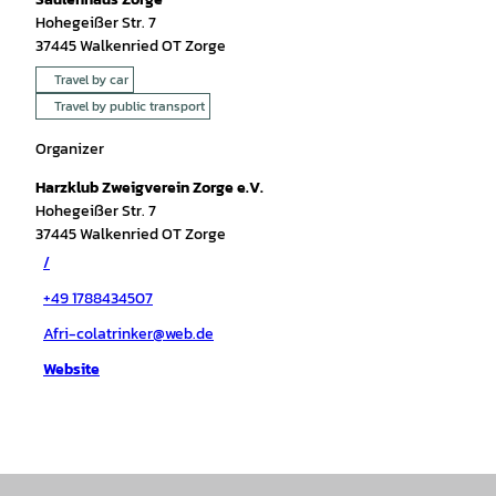
Hohegeißer Str. 7
37445
Walkenried OT Zorge
Travel by car
Travel by public transport
Organizer
Harzklub Zweigverein Zorge e.V.
Hohegeißer Str. 7
37445
Walkenried OT Zorge
/
+49 1788434507
Afri-colatrinker@web.de
Website