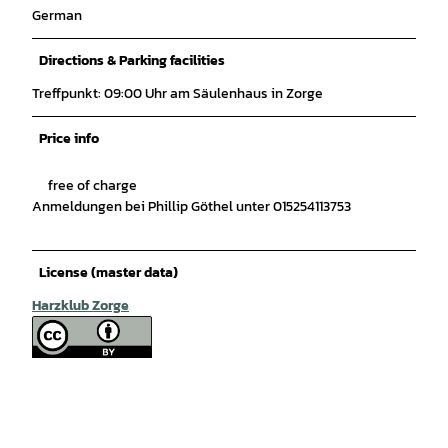
German
Directions & Parking facilities
Treffpunkt: 09:00 Uhr am Säulenhaus in Zorge
Price info
free of charge
Anmeldungen bei Phillip Göthel unter 015254113753
License (master data)
Harzklub Zorge