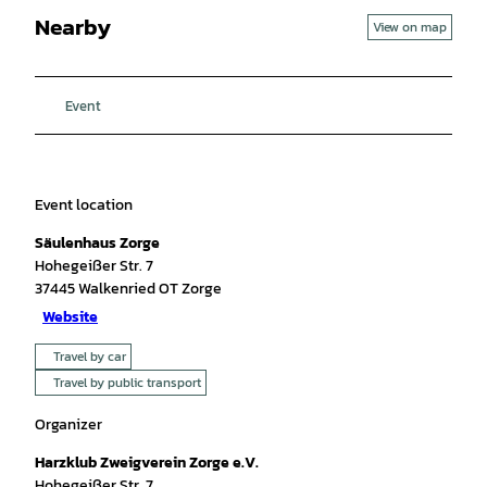
Nearby
View on map
Event
Event location
Säulenhaus Zorge
Hohegeißer Str. 7
37445
Walkenried OT Zorge
Website
Travel by car
Travel by public transport
Organizer
Harzklub Zweigverein Zorge e.V.
Hohegeißer Str. 7