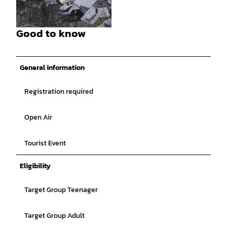
© GLC |
CC-BY
Good to know
© Engelhardt |
CC-BY
General information
Registration required
Open Air
Tourist Event
Eligibility
Target Group Teenager
Target Group Adult