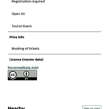
Registration required
Open Air
Tourist Event
Price info
Booking of tickets
License (master data)
Kurverwaltung Juist
Nearby
View on map