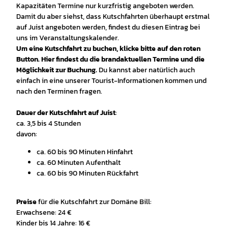
Kapazitäten Termine nur kurzfristig angeboten werden.
Damit du aber siehst, dass Kutschfahrten überhaupt erstmal
auf Juist angeboten werden, findest du diesen Eintrag bei
uns im Veranstaltungskalender.
Um eine Kutschfahrt zu buchen, klicke bitte auf den roten
Button. Hier findest du die brandaktuellen Termine und die
Möglichkeit zur Buchung.
Du kannst aber natürlich auch
einfach in eine unserer Tourist-Informationen kommen und
nach den Terminen fragen.
Dauer der Kutschfahrt auf Juist
:
ca. 3,5 bis 4 Stunden
davon:
ca. 60 bis 90 Minuten Hinfahrt
ca. 60 Minuten Aufenthalt
ca. 60 bis 90 Minuten Rückfahrt
Preise
für die Kutschfahrt zur Domäne Bill:
Erwachsene: 24 €
Kinder bis 14 Jahre: 16 €