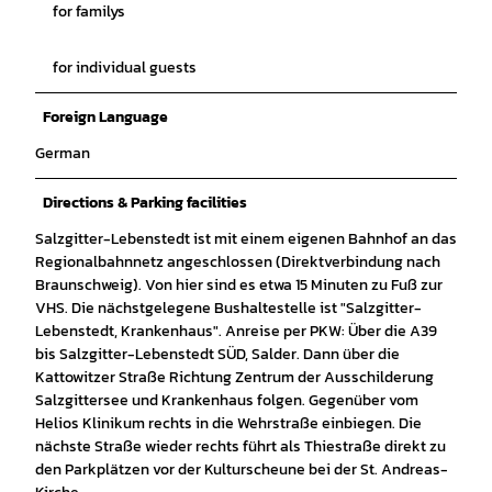
for familys
for individual guests
Foreign Language
German
Directions & Parking facilities
Salzgitter-Lebenstedt ist mit einem eigenen Bahnhof an das
Regionalbahnnetz angeschlossen (Direktverbindung nach
Braunschweig). Von hier sind es etwa 15 Minuten zu Fuß zur
VHS. Die nächstgelegene Bushaltestelle ist "Salzgitter-
Lebenstedt, Krankenhaus". Anreise per PKW: Über die A39
bis Salzgitter-Lebenstedt SÜD, Salder. Dann über die
Kattowitzer Straße Richtung Zentrum der Ausschilderung
Salzgittersee und Krankenhaus folgen. Gegenüber vom
Helios Klinikum rechts in die Wehrstraße einbiegen. Die
nächste Straße wieder rechts führt als Thiestraße direkt zu
den Parkplätzen vor der Kulturscheune bei der St. Andreas-