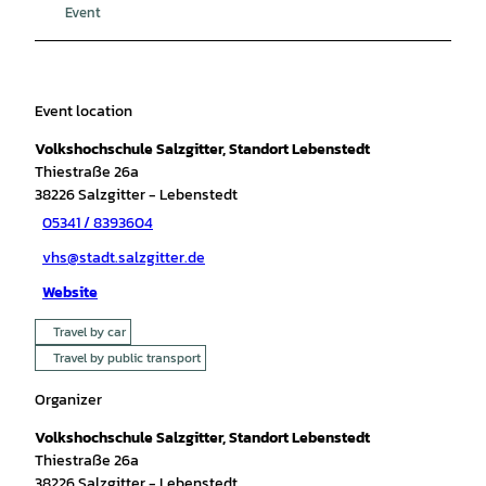
Event
Event location
Volkshochschule Salzgitter, Standort Lebenstedt
Thiestraße 26a
38226
Salzgitter
- Lebenstedt
05341 / 8393604
vhs@stadt.salzgitter.de
Website
Travel by car
Travel by public transport
Organizer
Volkshochschule Salzgitter, Standort Lebenstedt
Thiestraße 26a
38226
Salzgitter
- Lebenstedt