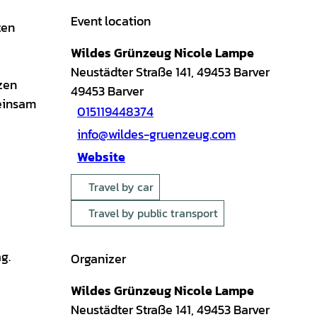
Event location
ten
Wildes Grünzeug Nicole Lampe
Neustädter Straße 141, 49453 Barver
zen
49453
Barver
meinsam
015119448374
info@wildes-gruenzeug.com
Website
Travel by car
Travel by public transport
g.
Organizer
Wildes Grünzeug Nicole Lampe
Neustädter Straße 141, 49453 Barver