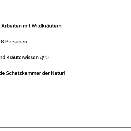
Arbeiten mit Wildkräutern.
: 8 Personen
 und Kräuterwissen 🌿✨
ilde Schatzkammer der Natur!