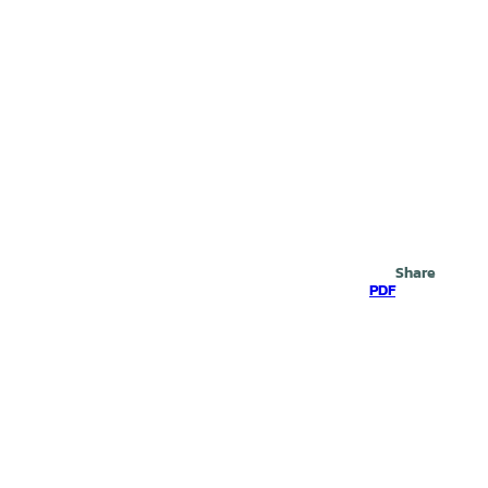
Search
Share
PDF