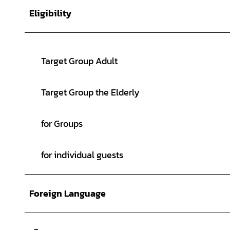
Eligibility
Target Group Adult
Target Group the Elderly
for Groups
for individual guests
Foreign Language