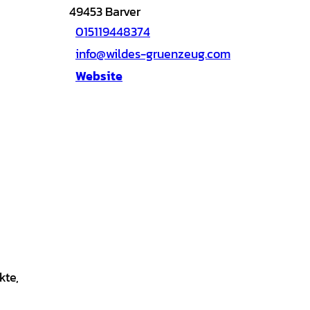
49453
Barver
015119448374
info@wildes-gruenzeug.com
Website
kte,