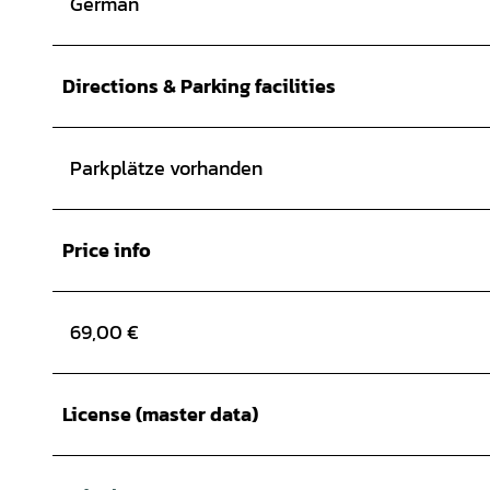
German
Directions & Parking facilities
Parkplätze vorhanden
Price info
69,00 €
License (master data)