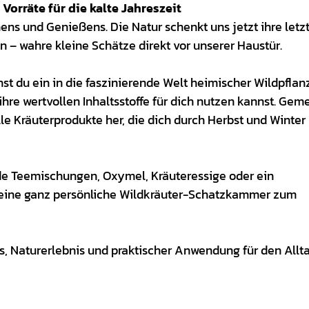
Vorräte für die kalte Jahreszeit
ens und Genießens. Die Natur schenkt uns jetzt ihre letz
n – wahre kleine Schätze direkt vor unserer Haustür.
t du ein in die faszinierende Welt heimischer Wildpflan
 ihre wertvollen Inhaltsstoffe für dich nutzen kannst. Ge
elle Kräuterprodukte her, die dich durch Herbst und Winter
de Teemischungen, Oxymel, Kräuteressige oder ein
 deine ganz persönliche Wildkräuter-Schatzkammer zum
s, Naturerlebnis und praktischer Anwendung für den Allta