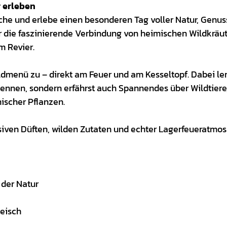
 erleben
üche und erlebe einen besonderen Tag voller Natur, Genus
die faszinierende Verbindung von heimischen Wildkräut
m Revier.
menü zu – direkt am Feuer und am Kesseltopf. Dabei ler
r kennen, sondern erfährst auch Spannendes über Wildtiere
ischer Pflanzen.
siven Düften, wilden Zutaten und echter Lagerfeueratmos
 der Natur
eisch