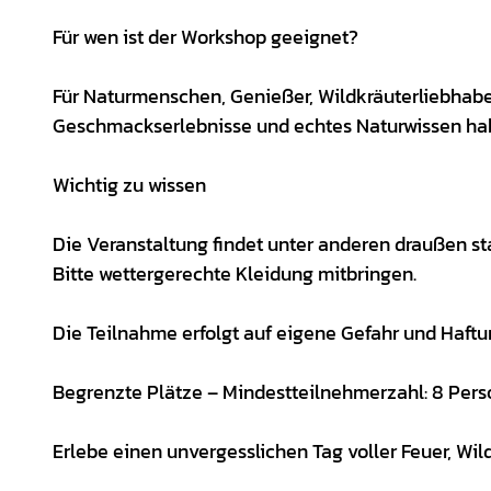
Für wen ist der Workshop geeignet?
Für Naturmenschen, Genießer, Wildkräuterliebhaber
Geschmackserlebnisse und echtes Naturwissen habe
Wichtig zu wissen
Die Veranstaltung findet unter anderen draußen sta
Bitte wettergerechte Kleidung mitbringen.
Die Teilnahme erfolgt auf eigene Gefahr und Haftu
Begrenzte Plätze – Mindestteilnehmerzahl: 8 Per
Erlebe einen unvergesslichen Tag voller Feuer, Wi