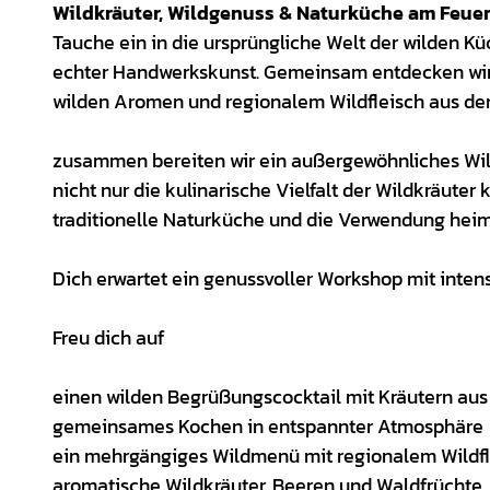
Wildkräuter, Wildgenuss & Naturküche am Feuer
Tauche ein in die ursprüngliche Welt der wilden K
echter Handwerkskunst. Gemeinsam entdecken wir 
wilden Aromen und regionalem Wildfleisch aus de
zusammen bereiten wir ein außergewöhnliches Wild
nicht nur die kulinarische Vielfalt der Wildkräute
traditionelle Naturküche und die Verwendung heim
Dich erwartet ein genussvoller Workshop mit inten
Freu dich auf
einen wilden Begrüßungscocktail mit Kräutern aus
gemeinsames Kochen in entspannter Atmosphäre
ein mehrgängiges Wildmenü mit regionalem Wildfl
aromatische Wildkräuter, Beeren und Waldfrüchte