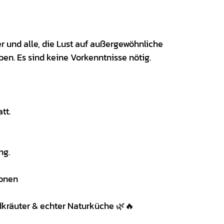
 und alle, die Lust auf außergewöhnliche
n. Es sind keine Vorkenntnisse nötig.
tt.
ng.
sonen
ldkräuter & echter Naturküche 🌿🔥