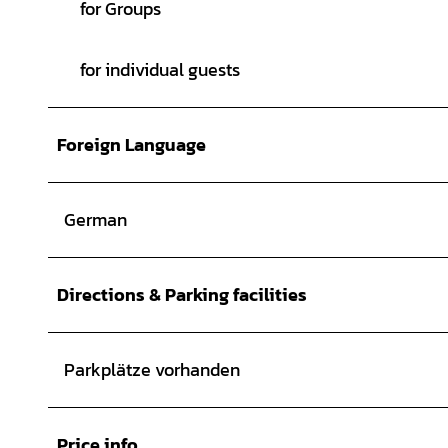
for Groups
for individual guests
Foreign Language
German
Directions & Parking facilities
Parkplätze vorhanden
Price info