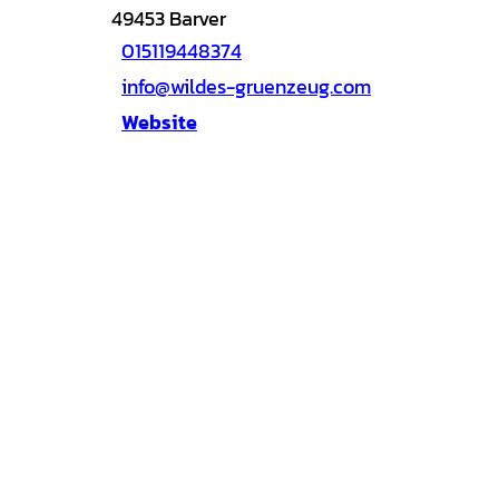
49453
Barver
015119448374
info@wildes-gruenzeug.com
Website