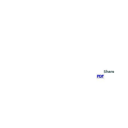
Search
Share
PDF