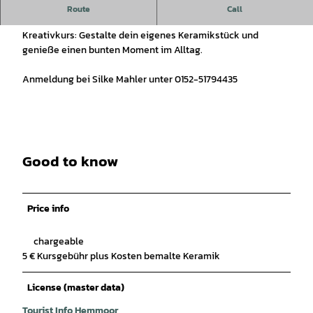
Keramik bemalen
Route
Call
Kreativkurs: Gestalte dein eigenes Keramikstück und
genieße einen bunten Moment im Alltag.
Anmeldung bei Silke Mahler unter 0152-51794435
Good to know
Price info
chargeable
5 € Kursgebühr plus Kosten bemalte Keramik
License (master data)
Tourist Info Hemmoor