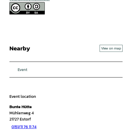
Nearby
View on map
Event
Event location
Bunte Hütte
Mühlenweg 4
21727
Estorf
0151/11 76 11 74