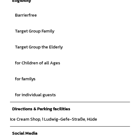
Eligibility
Barrierfree
Target Group Family
Target Group the Elderly
for Children of all Ages
for familys
for individual guests
Directions & Parking facilities
Ice Cream Shop, 1 Ludwig-Gefe-Straße, Hüde
Social Media