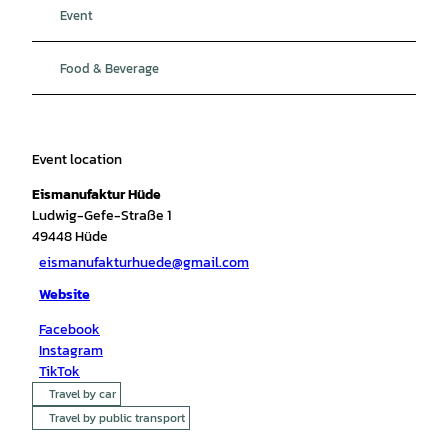
Event
Food & Beverage
Event location
Eismanufaktur Hüde
Ludwig-Gefe-Straße 1
49448
Hüde
eismanufakturhuede@gmail.com
Website
Facebook
Instagram
TikTok
Travel by car
Travel by public transport