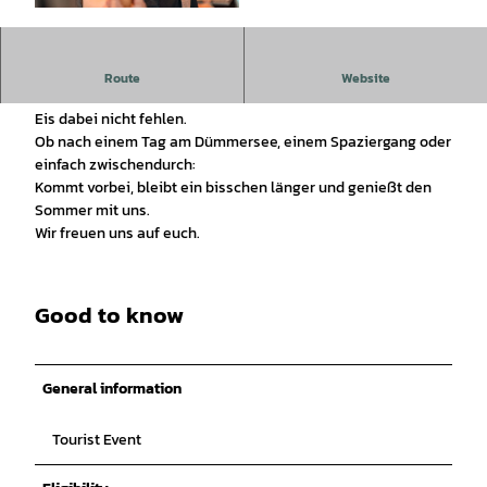
©
CC0
Freut euch auf einen entspannten Sommertag mit gutem
Route
Website
Essen, kühlen Getränken und Musik – natürlich darf unser
Eis dabei nicht fehlen.
Ob nach einem Tag am Dümmersee, einem Spaziergang oder
einfach zwischendurch:
Kommt vorbei, bleibt ein bisschen länger und genießt den
Sommer mit uns.
Wir freuen uns auf euch.
Good to know
General information
Tourist Event