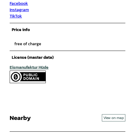
Facebook
Instagram
TikTok
Price info
free of charge
License (master data)
Eismanufaktur Hüde
Nearby
View on map