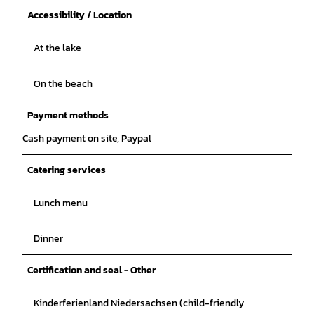
Accessibility / Location
At the lake
On the beach
Payment methods
Cash payment on site, Paypal
Catering services
Lunch menu
Dinner
Certification and seal - Other
Kinderferienland Niedersachsen (child-friendly