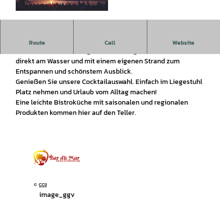
©
CC0
Die Bar dü Mar ist die angesagteste Strandbar am Dümmer-
Route
Call
Website
See mit warmen Wintergarten und mit gutem Restaurant,
direkt am Wasser und mit einem eigenen Strand zum
Entspannen und schönstem Ausblick.
Genießen Sie unsere Cocktailauswahl. Einfach im Liegestuhl
Platz nehmen und Urlaub vom Alltag machen!
Eine leichte Bistroküche mit saisonalen und regionalen
Produkten kommen hier auf den Teller.
©
CC0
image_ggv