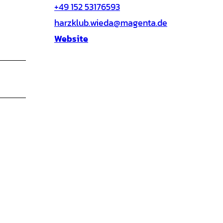
+49 152 53176593
harzklub.wieda@magenta.de
Website