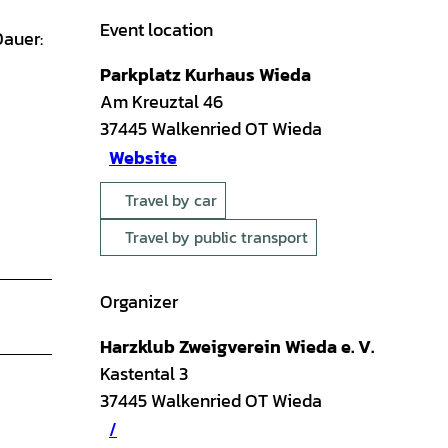
Event location
Dauer:
Parkplatz Kurhaus Wieda
Am Kreuztal 46
37445
Walkenried OT Wieda
Website
Travel by car
Travel by public transport
Organizer
Harzklub Zweigverein Wieda e. V.
Kastental 3
37445
Walkenried OT Wieda
/