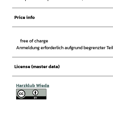
Price info
free of charge
Anmeldung erforderlich aufgrund begrenzter Teil
License (master data)
Harzklub Wieda