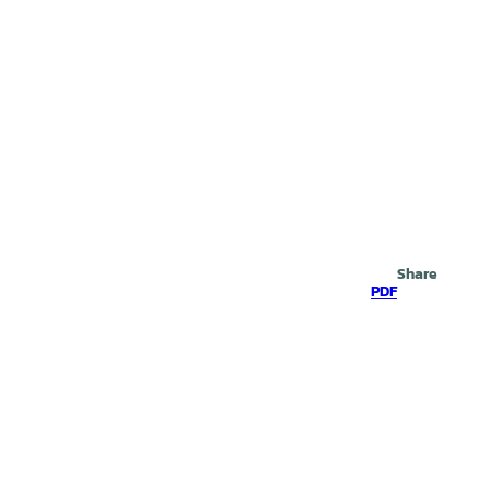
Search
Share
PDF