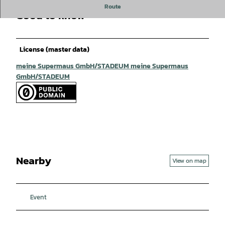
Route
Good to know
License (master data)
meine Supermaus GmbH/STADEUM meine Supermaus
GmbH/STADEUM
Nearby
View on map
Event