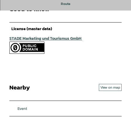
Route
Good to know
License (master data)
STADE Marketing und Tourismus GmbH
Nearby
View on map
Event