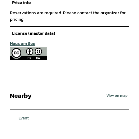
Price info
Reservations are required. Please contact the organizer for
pricing.
License (master data)
Haus am See
Nearby
View on map
Event