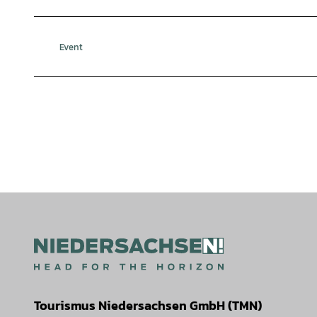
Event
Tourismus Niedersachsen GmbH (TMN)