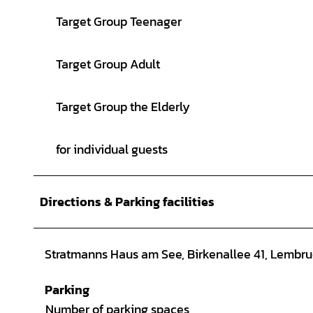
Target Group Teenager
Target Group Adult
Target Group the Elderly
for individual guests
Directions & Parking facilities
Stratmanns Haus am See, Birkenallee 41, Lembr
Parking
Number of parking spaces