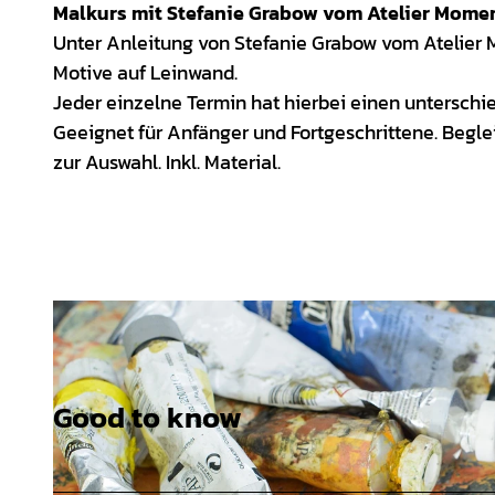
Malkurs mit Stefanie Grabow vom Atelier Momen
Unter Anleitung von Stefanie Grabow vom Atelier 
Motive auf Leinwand.
Jeder einzelne Termin hat hierbei einen unterschi
Geeignet für Anfänger und Fortgeschrittene. Beg
zur Auswahl. Inkl. Material.
Good to know