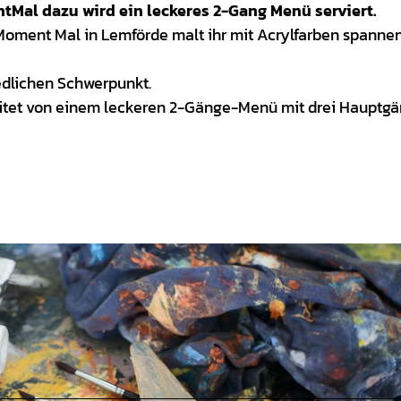
tMal dazu wird ein leckeres 2-Gang Menü serviert.
Moment Mal in Lemförde malt ihr mit Acrylfarben spanne
edlichen Schwerpunkt.
leitet von einem leckeren 2-Gänge-Menü mit drei Hauptg