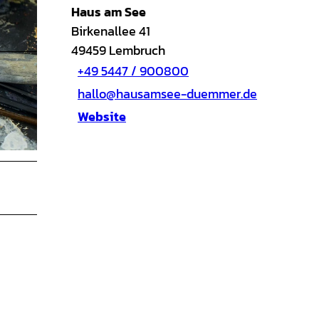
Haus am See
Birkenallee 41
49459
Lembruch
+49 5447 / 900800
hallo@hausamsee-duemmer.de
Website