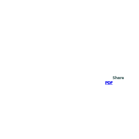
Search
Share
PDF