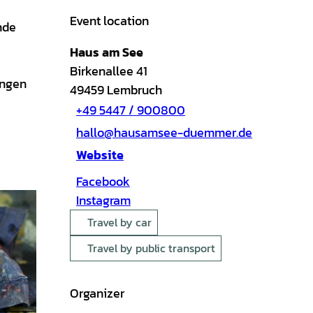
Event location
nde
Haus am See
Birkenallee 41
ängen
49459
Lembruch
+49 5447 / 900800
hallo@hausamsee-duemmer.de
Website
Facebook
Instagram
Travel by car
Travel by public transport
Organizer