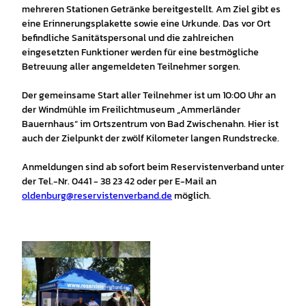
mehreren Stationen Getränke bereitgestellt. Am Ziel gibt es
eine Erinnerungsplakette sowie eine Urkunde. Das vor Ort
befindliche Sanitätspersonal und die zahlreichen
eingesetzten Funktioner werden für eine bestmögliche
Betreuung aller angemeldeten Teilnehmer sorgen.
Der gemeinsame Start aller Teilnehmer ist um 10:00 Uhr an
der Windmühle im Freilichtmuseum „Ammerländer
Bauernhaus“ im Ortszentrum von Bad Zwischenahn. Hier ist
auch der Zielpunkt der zwölf Kilometer langen Rundstrecke.
Anmeldungen sind ab sofort beim Reservistenverband unter
der Tel.-Nr. 0441 - 38 23 42 oder per E-Mail an
oldenburg@reservistenverband.de
möglich.