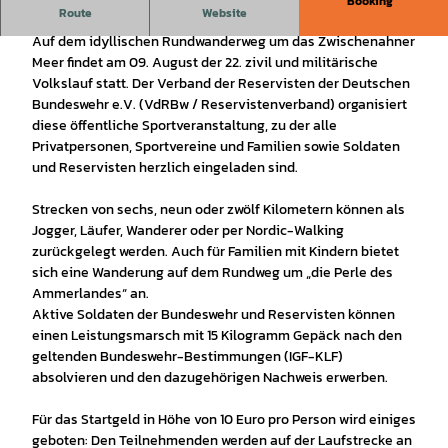
Booking
Route
Website
Laufen - Wandern - Walken - Marschieren
Auf dem idyllischen Rundwanderweg um das Zwischenahner
Meer findet am 09. August der 22. zivil und militärische
Volkslauf statt. Der Verband der Reservisten der Deutschen
Bundeswehr e.V. (VdRBw / Reservistenverband) organisiert
diese öffentliche Sportveranstaltung, zu der alle
Privatpersonen, Sportvereine und Familien sowie Soldaten
und Reservisten herzlich eingeladen sind.
Strecken von sechs, neun oder zwölf Kilometern können als
Jogger, Läufer, Wanderer oder per Nordic-Walking
zurückgelegt werden. Auch für Familien mit Kindern bietet
sich eine Wanderung auf dem Rundweg um „die Perle des
Ammerlandes“ an.
Aktive Soldaten der Bundeswehr und Reservisten können
einen Leistungsmarsch mit 15 Kilogramm Gepäck nach den
geltenden Bundeswehr-Bestimmungen (IGF-KLF)
absolvieren und den dazugehörigen Nachweis erwerben.
Für das Startgeld in Höhe von 10 Euro pro Person wird einiges
geboten: Den Teilnehmenden werden auf der Laufstrecke an