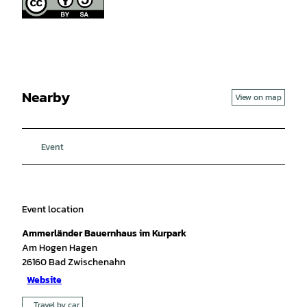
Nearby
View on map
Event
Event location
Ammerländer Bauernhaus im Kurpark
Am Hogen Hagen
26160
Bad Zwischenahn
Website
Travel by car