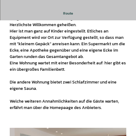
In zwei familienfreundlichen Ferienwohnungen im
Route
Langelsheimer Ortsteil Wolfshagen wird man auf das
Herzlichste Willkommen geheißen.
Hier ist man ganz auf Kinder eingestellt. Etliches an
Equipment wird vor Ort zur Verfügung gestellt, so dass man
mit "kleinem Gepäck" anreisen kann. Ein Supermarkt um die
Ecke, eine Apotheke gegenüber und eine eigene Ecke im
Garten runden das Gesamtangebot ab.
Eine Wohnung wartet mit einer Besonderheit auf: hier gibt es
ein übergroßes Familienbett.
Die andere Wohnung bietet zwei Schlafzimmer und eine
eigene Sauna.
Welche weiteren Annahmlichkeiten auf die Gäste warten,
erfährt man über die Homepaage des Anbieters.