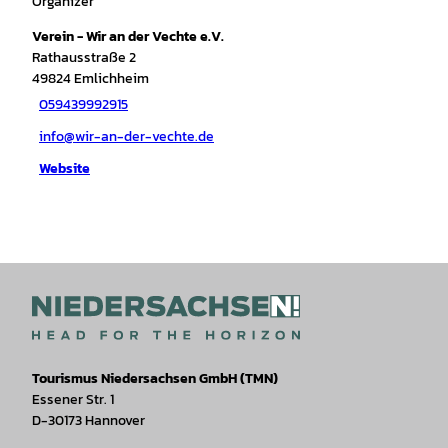
Organizer
Verein - Wir an der Vechte e.V.
Rathausstraße 2
49824
Emlichheim
059439992915
info@wir-an-der-vechte.de
Website
Tourismus Niedersachsen GmbH (TMN)
Essener Str. 1
D-30173 Hannover