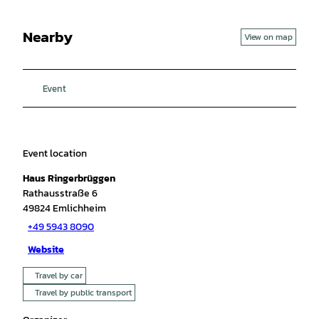
Nearby
View on map
Event
Event location
Haus Ringerbrüggen
Rathausstraße 6
49824
Emlichheim
+49 5943 8090
Website
Travel by car
Travel by public transport