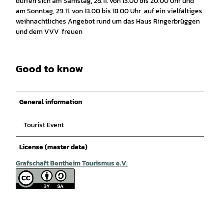
dürfen sich am Samstag, 28.11. von 13.00 bis 20.00 Uhr und
am Sonntag, 29.11. von 13.00 bis 18.00 Uhr auf ein vielfältiges
weihnachtliches Angebot rund um das Haus Ringerbrüggen
und dem VVV freuen
Good to know
General information
Tourist Event
License (master data)
Grafschaft Bentheim Tourismus e.V.