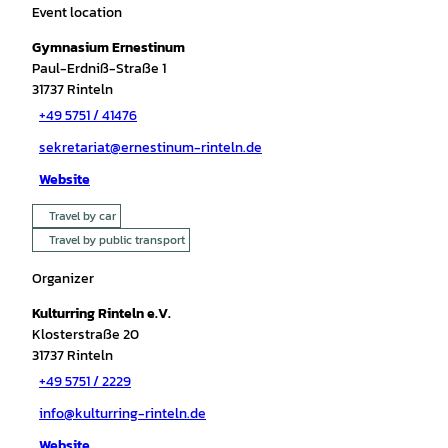
Event location
Gymnasium Ernestinum
Paul-Erdniß-Straße 1
31737
Rinteln
+49 5751 / 41476
sekretariat@ernestinum-rinteln.de
Website
Travel by car
Travel by public transport
Organizer
Kulturring Rinteln e.V.
Klosterstraße 20
31737
Rinteln
+49 5751 / 2229
info@kulturring-rinteln.de
Website