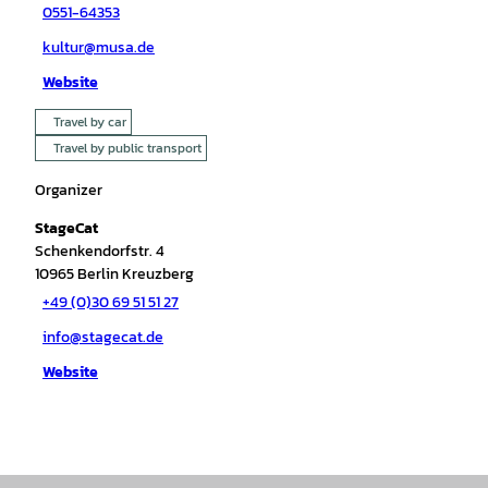
0551-64353
kultur@musa.de
Website
Travel by car
Travel by public transport
Organizer
StageCat
Schenkendorfstr. 4
10965
Berlin Kreuzberg
+49 (0)30 69 51 51 27
info@stagecat.de
Website