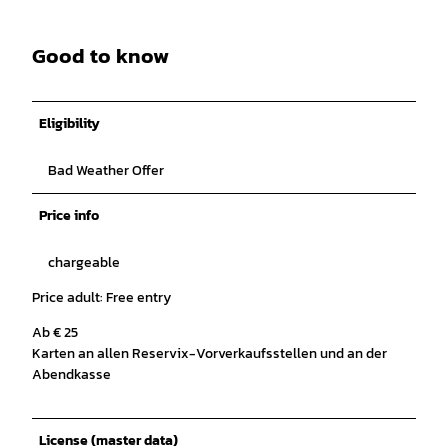
Good to know
Eligibility
Bad Weather Offer
Price info
chargeable
Price adult: Free entry
Ab € 25
Karten an allen Reservix-Vorverkaufsstellen und an der
Abendkasse
License (master data)