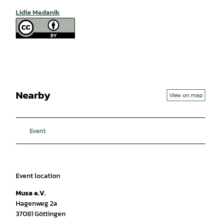
Lidia Medanik
Nearby
View on map
Event
Event location
Musa e.V.
Hagenweg 2a
37081
Göttingen