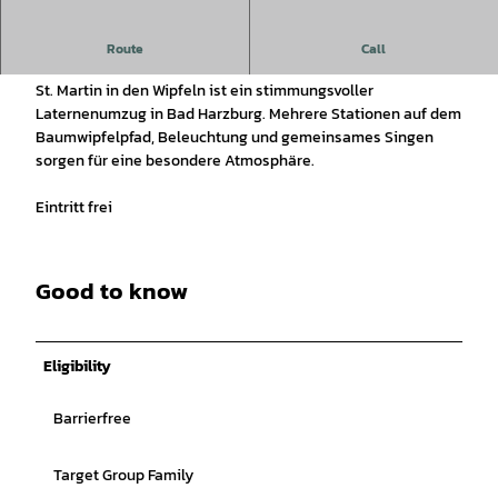
Treffen: 16:30 Uhr am Burgbergcenter
Route
Call
St. Martin in den Wipfeln ist ein stimmungsvoller
Laternenumzug in Bad Harzburg. Mehrere Stationen auf dem
Baumwipfelpfad, Beleuchtung und gemeinsames Singen
sorgen für eine besondere Atmosphäre.
Eintritt frei
Good to know
Eligibility
Barrierfree
Target Group Family