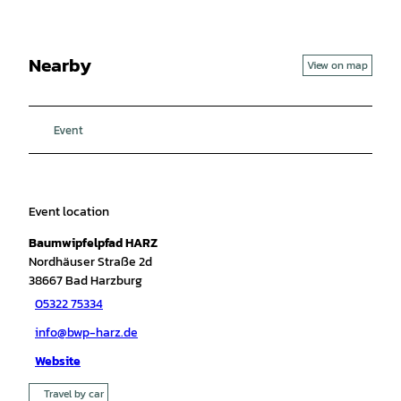
Nearby
View on map
Event
Event location
Baumwipfelpfad HARZ
Nordhäuser Straße 2d
38667
Bad Harzburg
05322 75334
info@bwp-harz.de
Website
Travel by car