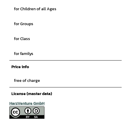
for Children of all Ages
for Groups
for Class
for familys
Price info
free of charge
License (master data)
HarzVenture GmbH