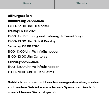
Die Werbegemeinschaft Salzgitter-Bad veranstaltet wieder
Route
Website
ein geselliges Weinfest auf dem Marktplatz.
Öffnungszeiten:
Donnerstag 06.08.2026
18:00-22:00 Uhr: DJ Mockel
Freitag 07.08.2026
19:00 Uhr: Eröffnung und Krönung der Weinkönigin
18:00-23:00 Uhr: Dick & Durstig
Samstag 08.08.2026
11:00-14:00 Uhr: Weinfrühshoppen
18:00-23:00 Uhr: Cantores
Sonntag 09.08.2026
11:00-14:00 Uhr: Weinfrühshoppen
15:00-20:00 Uhr: DJ Jan Beims
Natürlich bieten wir nicht nur hervorragenden Wein, sondern
auch andere Getränke sowie leckere Speisen an. Auch für
unsere kleinen Gäste ist gesorgt.