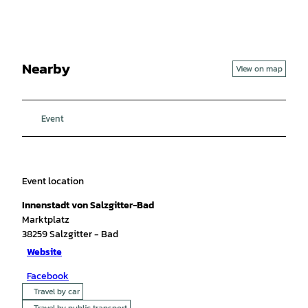
Nearby
View on map
Event
Event location
Innenstadt von Salzgitter-Bad
Marktplatz
38259
Salzgitter
- Bad
Website
Facebook
Travel by car
Travel by public transport