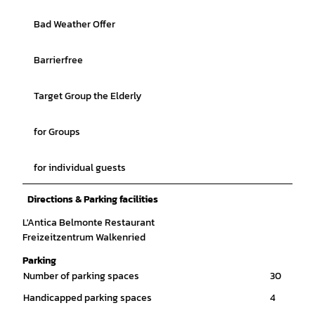
Bad Weather Offer
Barrierfree
Target Group the Elderly
for Groups
for individual guests
Directions & Parking facilities
L'Antica Belmonte Restaurant
Freizeitzentrum Walkenried
Parking
Number of parking spaces
30
Handicapped parking spaces
4