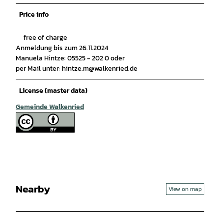
Price info
free of charge
Anmeldung bis zum 26.11.2024
Manuela Hintze: 05525 - 202 0 oder
per Mail unter: hintze.m@walkenried.de
License (master data)
Gemeinde Walkenried
Nearby
View on map