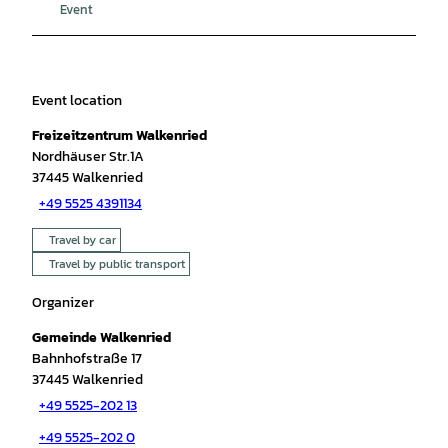
Event
Event location
Freizeitzentrum Walkenried
Nordhäuser Str.1A
37445
Walkenried
+49 5525 4391134
Travel by car
Travel by public transport
Organizer
Gemeinde Walkenried
Bahnhofstraße 17
37445
Walkenried
+49 5525-202 13
+49 5525-202 0