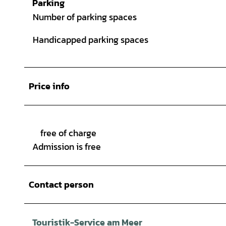
Parking
Number of parking spaces
Handicapped parking spaces
Price info
free of charge
Admission is free
Contact person
Touristik-Service am Meer