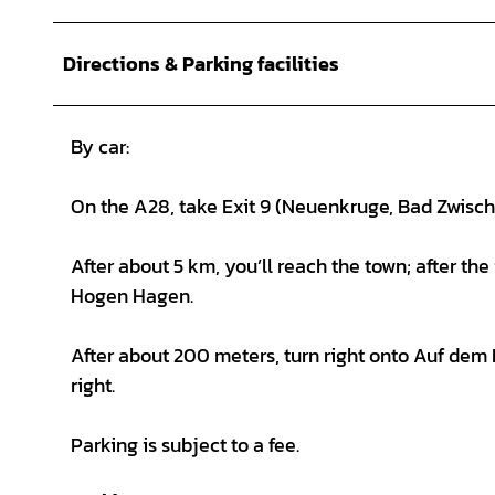
Directions & Parking facilities
By car:
On the A28, take Exit 9 (Neuenkruge, Bad Zwisch
After about 5 km, you’ll reach the town; after the
Hogen Hagen.
After about 200 meters, turn right onto Auf dem 
right.
Parking is subject to a fee.