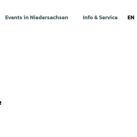
Events in Niedersachsen
Info & Service
EN
e