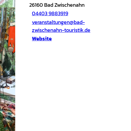
26160
Bad Zwischenahn
04403 9883919
veranstaltungen@bad-
zwischenahn-touristik.de
Website