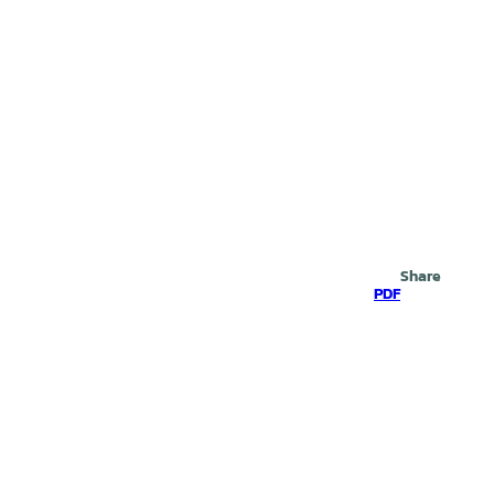
Search
Share
PDF