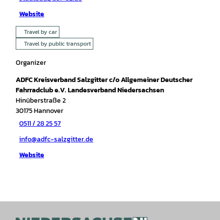
Website
Travel by car
Travel by public transport
Organizer
ADFC Kreisverband Salzgitter c/o Allgemeiner Deutscher
Fahrradclub e.V. Landesverband Niedersachsen
Hinüberstraße 2
30175
Hannover
0511 / 28 25 57
info@adfc-salzgitter.de
Website