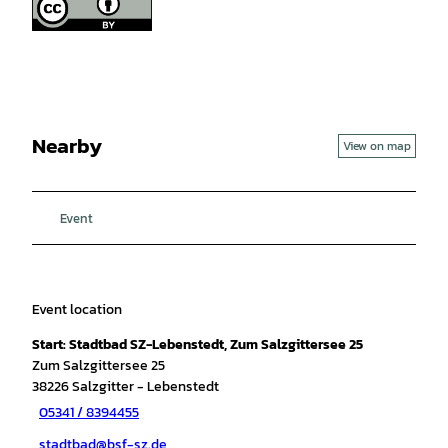
Nearby
View on map
Event
Event location
Start: Stadtbad SZ-Lebenstedt, Zum Salzgittersee 25
Zum Salzgittersee 25
38226
Salzgitter
- Lebenstedt
05341 / 8394455
stadtbad@bsf-sz.de