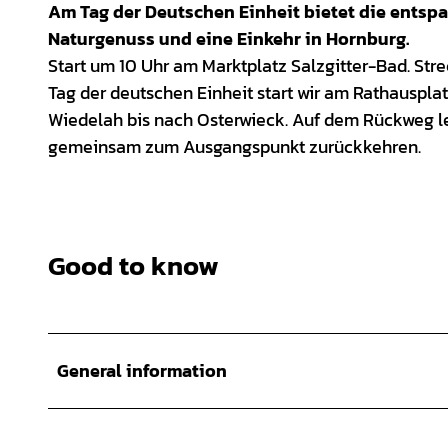
Am Tag der Deutschen Einheit bietet die entsp
Naturgenuss und eine Einkehr in Hornburg.
Start um 10 Uhr am Marktplatz Salzgitter-Bad. Str
Tag der deutschen Einheit start wir am Rathauspla
Wiedelah bis nach Osterwieck. Auf dem Rückweg leg
gemeinsam zum Ausgangspunkt zurückkehren.
Good to know
General information