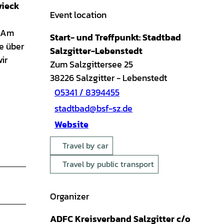
wieck
Event location
. Am
Start- und Treffpunkt: Stadtbad
e über
Salzgitter-Lebenstedt
ir
Zum Salzgittersee 25
38226
Salzgitter
- Lebenstedt
05341 / 8394455
stadtbad@bsf-sz.de
Website
Travel by car
Travel by public transport
Organizer
ADFC Kreisverband Salzgitter c/o