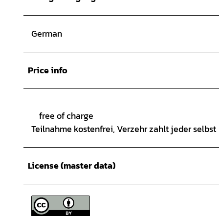
German
Price info
free of charge
Teilnahme kostenfrei, Verzehr zahlt jeder selbst
License (master data)