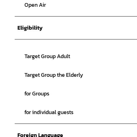
Open Air
Eligibility
Target Group Adult
Target Group the Elderly
for Groups
for individual guests
Foreign Language