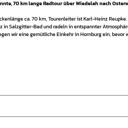
annte, 70 km lange Radtour über Wiedelah nach Oster
eckenlänge ca. 70 km, Tourenleiter ist Karl-Heinz Reupke
tz in Salzgitter-Bad und radeln in entspannter Atmosphär
en wir eine gemütliche Einkehr in Hornburg ein, bevor w