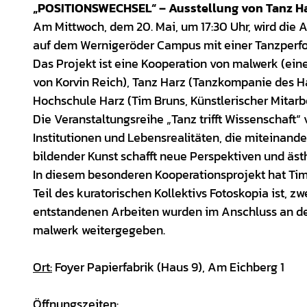
„POSITIONSWECHSEL“ – Ausstellung von Tanz Ha
Am Mittwoch, dem 20. Mai, um 17:30 Uhr, wird die
auf dem Wernigeröder Campus mit einer Tanzperfo
Das Projekt ist eine Kooperation von malwerk (eine
von Korvin Reich), Tanz Harz (Tanzkompanie des H
Hochschule Harz (Tim Bruns, Künstlerischer Mitarb
Die Veranstaltungsreihe „Tanz trifft Wissenschaft“ 
Institutionen und Lebensrealitäten, die miteinande
bildender Kunst schafft neue Perspektiven und äst
In diesem besonderen Kooperationsprojekt hat Tim
Teil des kuratorischen Kollektivs Fotoskopia ist, z
entstandenen Arbeiten wurden im Anschluss an der
malwerk weitergegeben.
Ort:
Foyer Papierfabrik (Haus 9), Am Eichberg 1
Öffnungszeiten: