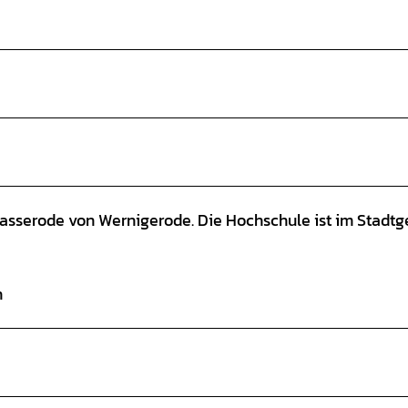
Hasserode von Wernigerode. Die Hochschule ist im Stadtg
n