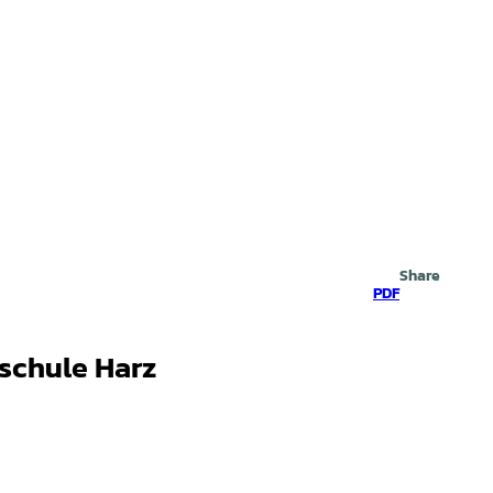
Search
Share
PDF
schule Harz