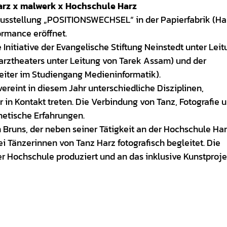
rz x malwerk x Hochschule Harz
 Ausstellung „POSITIONSWECHSEL“ in der Papierfabrik (Ha
rmance eröffnet.
 Initiative der Evangelische Stiftung Neinstedt unter Lei
arztheaters unter Leitung von Tarek Assam) und der
eiter im Studiengang Medieninformatik).
vereint in diesem Jahr unterschiedliche Disziplinen,
r in Kontakt treten. Die Verbindung von Tanz, Fotografie 
hetische Erfahrungen.
 Bruns, der neben seiner Tätigkeit an der Hochschule Ha
wei Tänzerinnen von Tanz Harz fotografisch begleitet. Die
 Hochschule produziert und an das inklusive Kunstproje