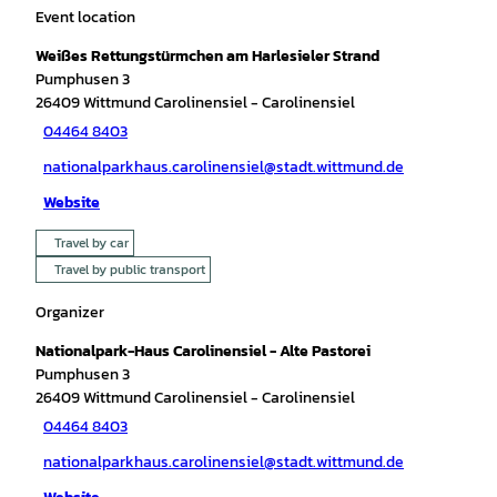
Event location
Weißes Rettungstürmchen am Harlesieler Strand
Pumphusen 3
26409
Wittmund Carolinensiel
- Carolinensiel
04464 8403
nationalparkhaus.carolinensiel@stadt.wittmund.de
Website
Travel by car
Travel by public transport
Organizer
Nationalpark-Haus Carolinensiel - Alte Pastorei
Pumphusen 3
26409
Wittmund Carolinensiel
- Carolinensiel
04464 8403
nationalparkhaus.carolinensiel@stadt.wittmund.de