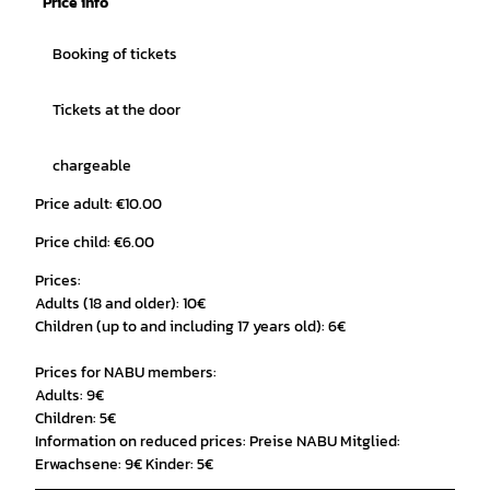
Price info
Booking of tickets
Tickets at the door
chargeable
Price adult: €10.00
Price child: €6.00
Prices:
Adults (18 and older): 10€
Children (up to and including 17 years old): 6€
Prices for NABU members:
Adults: 9€
Children: 5€
Information on reduced prices: Preise NABU Mitglied:
Erwachsene: 9€ Kinder: 5€