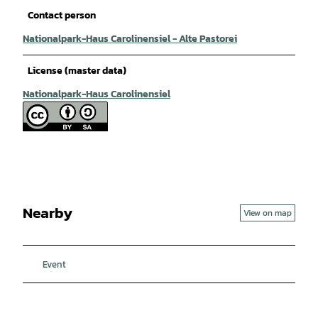
Contact person
Nationalpark-Haus Carolinensiel - Alte Pastorei
License (master data)
Nationalpark-Haus Carolinensiel
Nearby
View on map
Event