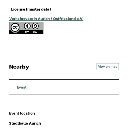
License (master data)
Verkehrsverein Aurich / Ostfriesland e.V.
Nearby
View on map
Event
Event location
Stadthalle Aurich