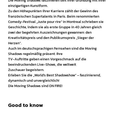
Die Moving Shadows faszinieren seit ihrer Gründung mit ihrer
einzigartigen Kunstform.
Zu den Höhepunkten ihrer Karriere zählt der Gewinn des
französischen Supertalents in Paris. Beim renommierten
Comedy-Festival „Juste pour rire“ in Montreal schrieben sie
Geschichte, indem sie als erste Gruppe in 40 Jahren gleich
zwei der begehrten Auszeichnungen gewannen: den
Kreativitätspreis und den Publikumspreis „Sieger der
Herzen“.
Auch im deutschsprachigen Fernsehen sind die Moving
Shadows regelmäßig präsent. Ihre
TV-Auftritte geben einen Vorgeschmack auf die
beeindruckenden Live-Shows, die weltweit
Zuschauer begeistern.
Erleben Sie die „World's Best Shadowshow“ – faszinierend,
dynamisch und unvergleichlich!
Die Moving Shadows sind ON FIRE!
Good to know