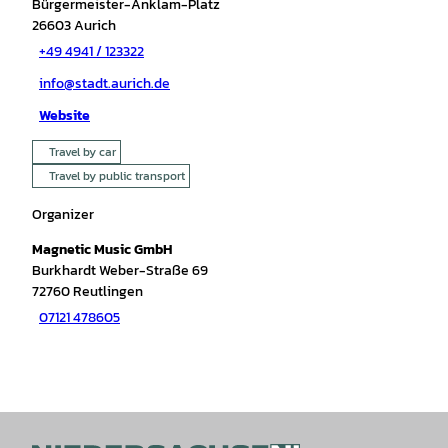
Bürgermeister-Anklam-Platz
26603
Aurich
+49 4941 / 123322
info@stadt.aurich.de
Website
Travel by car
Travel by public transport
Organizer
Magnetic Music GmbH
Burkhardt Weber-Straße 69
72760
Reutlingen
07121 478605