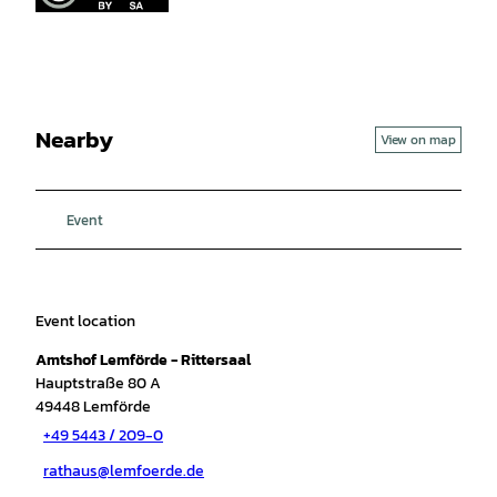
Nearby
View on map
Event
Event location
Amtshof Lemförde - Rittersaal
Hauptstraße 80 A
49448
Lemförde
+49 5443 / 209-0
rathaus@lemfoerde.de