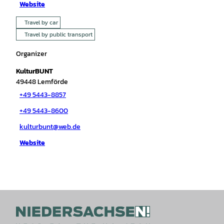
Website
Travel by car
Travel by public transport
Organizer
KulturBUNT
49448
Lemförde
+49 5443-8857
+49 5443-8600
kulturbunt@web.de
Website