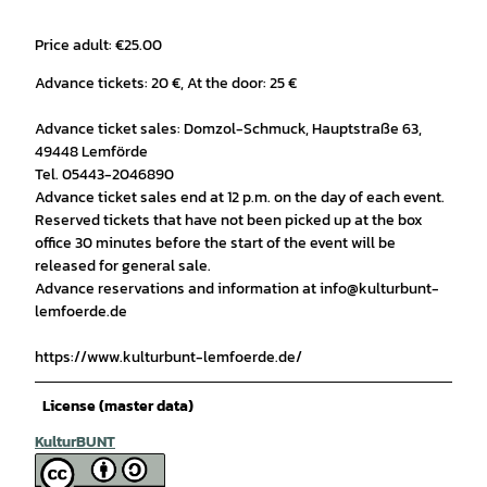
Price adult: €25.00
Advance tickets: 20 €, At the door: 25 €
Advance ticket sales: Domzol-Schmuck, Hauptstraße 63,
49448 Lemförde
Tel. 05443-2046890
Advance ticket sales end at 12 p.m. on the day of each event.
Reserved tickets that have not been picked up at the box
office 30 minutes before the start of the event will be
released for general sale.
Advance reservations and information at info@kulturbunt-
lemfoerde.de
https://www.kulturbunt-lemfoerde.de/
License (master data)
KulturBUNT