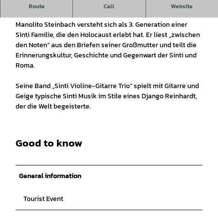
Zwischen den Noten des Lebens - musikalische Lesung
Route
Call
Website
Manolito Steinbach versteht sich als 3. Generation einer
Sinti Familie, die den Holocaust erlebt hat. Er liest „zwischen
den Noten“ aus den Briefen seiner Großmutter und teilt die
Erinnerungskultur, Geschichte und Gegenwart der Sinti und
Roma.
Seine Band „Sinti Violine-Gitarre Trio“ spielt mit Gitarre und
Geige typische Sinti Musik im Stile eines Django Reinhardt,
der die Welt begeisterte.
Good to know
General information
Tourist Event