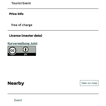
Tourist Event
Price info
free of charge
License (master data)
Kurverwaltung Juist
Nearby
View on map
Event