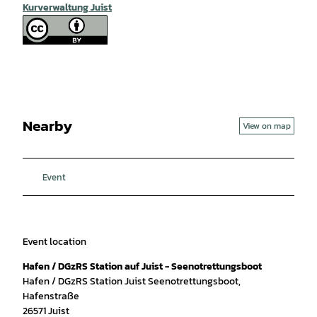
Kurverwaltung Juist
Nearby
View on map
Event
Event location
Hafen / DGzRS Station auf Juist - Seenotrettungsboot
Hafen / DGzRS Station Juist Seenotrettungsboot,
Hafenstraße
26571
Juist