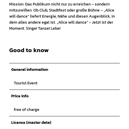
Mission: Das Publikum nicht nur zu erreichen – sondern
mitzureißen. Ob Club, Stadtfest oder große Bühne – „Alice
will dance“ liefert Energie, Nähe und diesen Augenblick, in
dem alles andere egal ist. „Alice will dance“ - Jetzt ist der
Moment. Singe! Tanze! Lebe!
Good to know
General information
Tourist Event
Price info
free of charge
License (master data)