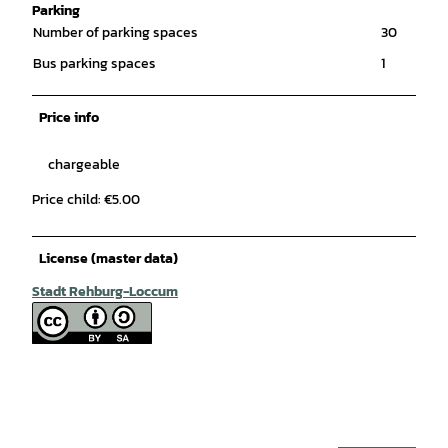
Parking
Number of parking spaces
30
Bus parking spaces
1
Price info
chargeable
Price child: €5.00
License (master data)
Stadt Rehburg-Loccum